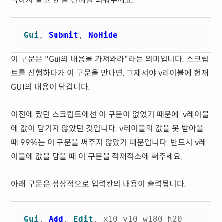
각하지 말고 한 줄 전체를 외워주세요.
Gui
,
Submit
,
NoHide
이 구문은 "Gui의 내용을 가져와라"라는 의미입니다. 스크립
트를 진행하다가 이 구문을 만나면, 그제서야 v레이블에 현재
GUI의 내용이 담깁니다.
이전에 짰던 스크립트에선 이 구문이 없었기 때문에 v레이블
에 값이 담기지 않았던 것입니다. v레이블의 값을 못 받아올
때 99%는 이 구문을 써주지 않았기 때문입니다. 반드시 v레
이블에 값을 담을 때 이 구문을 적재적소에 써주세요.
아래 구문은 정상적으로 입력칸의 내용이 출력됩니다.
Gui
,
Add
,
Edit
, x10 y10 w180 h20