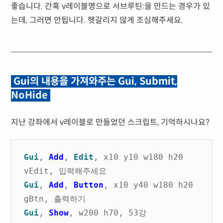
좋습니다. 간혹 v레이블명으로 서브루틴:을 만드는 경우가 있
는데, 그러면 안됩니다. 헷갈리지 않게 조심해주세요.
Gui의 내용을 가져와주는 Gui, Submit,
NoHide
지난 강좌에서 v레이블로 만들었던 스크립트, 기억하시나요?
Gui
,
Add
,
Edit
, x10 y10 w180 h20
vEdit, 입력해주세요
Gui
,
Add
,
Button
, x10 y40 w180 h20
gBtn, 출력하기
Gui
,
Show
, w200 h70, 53강