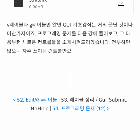
53강.ahk
0.00MB
v레이블과 g레이블만 알면 GUI 기초강좌는 거의 끝난 것이나
마찬가지이죠. 프로그래밍 문제를 다음 강에 풀어보고, 그 다
음부턴 새로운 컨트롤들을 소개시켜드리겠습니다. 전부하면
많으니 자주 쓰이는 컨트롤만요.
< 52. Edit와 v레이블
| 53. 레이블 정리 / Gui, Submit,
NoHide |
54. 프로그래밍 문제 (12) >