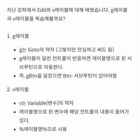
지난 강좌에서 Edit와 v레이블에 대해 배웠습니다. g레이블
과 v레이블을 복습해볼까요?
1. g레이블
g는 Goto의 약자 (그렇지만 안심하고 써도 됨)
g레이블이 달린 컨트롤이 반응하면 레이블명으로 된 서
브루틴으로 이동한다.
즉, gBtn을 달았으면 Btn: 서브루틴이 있어야함
2. v레이블
v는 Variable(변수)의 약자
레이블명으로 된 변수에 해당 컨트롤의 내용이 들어가
있다.
%레이블명%으로 사용