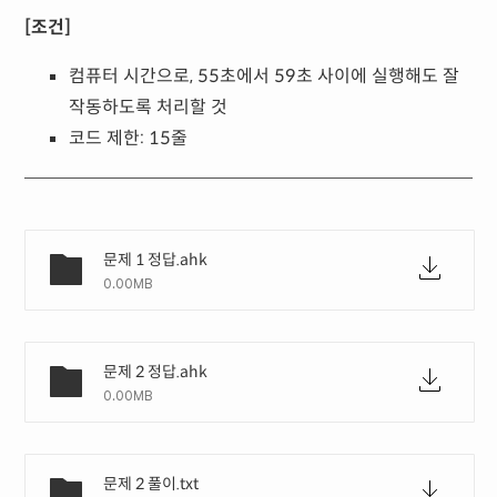
[조건]
컴퓨터 시간으로, 55초에서 59초 사이에 실행해도 잘
작동하도록 처리할 것
코드 제한: 15줄
문제 1 정답.ahk
0.00MB
문제 2 정답.ahk
0.00MB
문제 2 풀이.txt