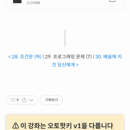
0.00MB
< 28. 조건문 (하)
| 29. 프로그래밍 문제 (7) |
30. 배움에 지
친 당신에게 >
9
구독하기
⚠ 이 강좌는 오토핫키 v1을 다룹니다