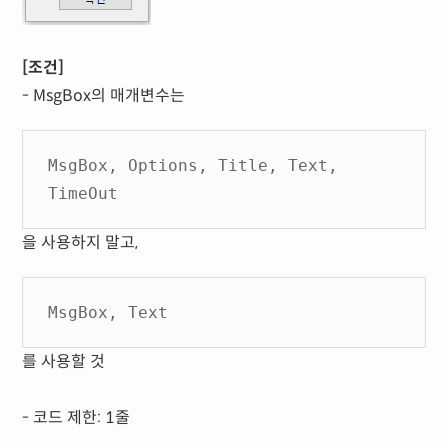
[조건]
- MsgBox의 매개변수는
MsgBox, Options, Title, Text,
TimeOut
을 사용하지 말고,
MsgBox, Text
를 사용할 것
- 코드 제한: 1줄