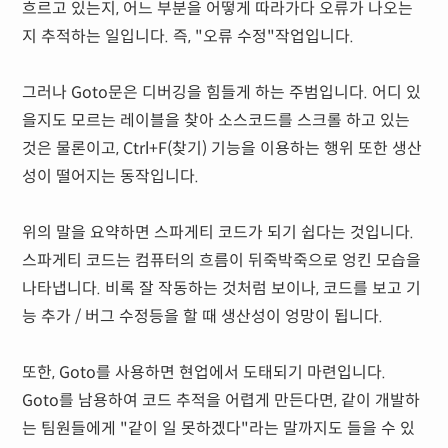
흐르고 있는지, 어느 부분을 어떻게 따라가다 오류가 나오는
지 추적하는 일입니다. 즉, "오류 수정"작업입니다.
그러나 Goto문은 디버깅을 힘들게 하는 주범입니다. 어디 있
을지도 모르는 레이블을 찾아 소스코드를 스크롤 하고 있는
것은 물론이고, Ctrl+F(찾기) 기능을 이용하는 행위 또한 생산
성이 떨어지는 동작입니다.
위의 말을 요약하면 스파게티 코드가 되기 쉽다는 것입니다.
스파게티 코드는 컴퓨터의 흐름이 뒤죽박죽으로 엉킨 모습을
나타냅니다. 비록 잘 작동하는 것처럼 보이나, 코드를 보고 기
능 추가 / 버그 수정등을 할 때 생산성이 엉망이 됩니다.
또한, Goto를 사용하면 현업에서 도태되기 마련입니다.
Goto를 남용하여 코드 추적을 어렵게 만든다면, 같이 개발하
는 팀원들에게 "같이 일 못하겠다"라는 말까지도 들을 수 있