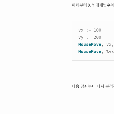
이제부터 X, Y 매개변수
vx := 100
vy := 200
MouseMove
, vx
MouseMove
, %v
다음 강좌부터 다시 본격