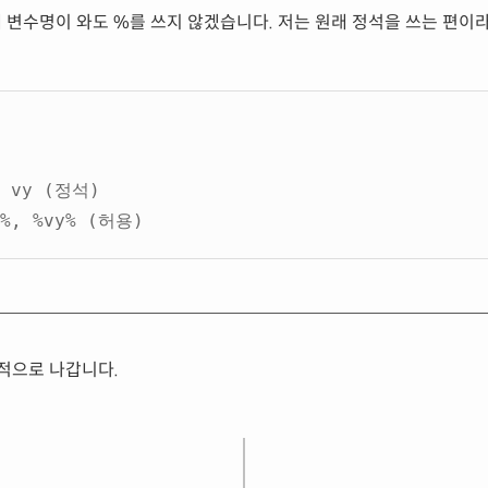
에 변수명이 와도 %를 쓰지 않겠습니다. 저는 원래 정석을 쓰는 편이
, vy (정석)
x%, %vy% (허용)
적으로 나갑니다.