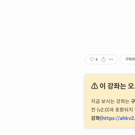
6
구독하
⚠ 이 강좌는 
지금 보시는 강좌는
구
전 (v2.0)과 호환
강좌(
https://ahkv2