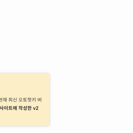
>
현재 최신 오토핫키 버
사이트에 작성한 v2