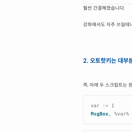
훨씬 간결해졌습니다.
강좌에서도 자주 쓰일테니
2. 오토핫키는 대부
즉, 아래 두 스크립트는 
var := 1
MsgBox
, %var%