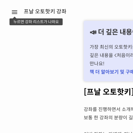
프날 오토핫키 강좌
누르면 강좌 리스트가 나와요
📣 더 깊은 내
가장 최신의 오토핫키를
깊은 내용을 처음이라
만나요!
책 더 알아보기 및 구
[프날 오토핫키]
강좌를 진행하면서 소개
보통 한 강좌의 분량이 